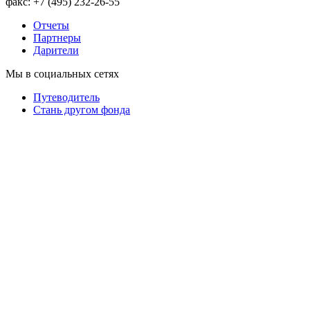
факс: +7 (495) 232-26-55
Отчеты
Партнеры
Дарители
Мы в социальных сетях
Путеводитель
Cтань другом фонда