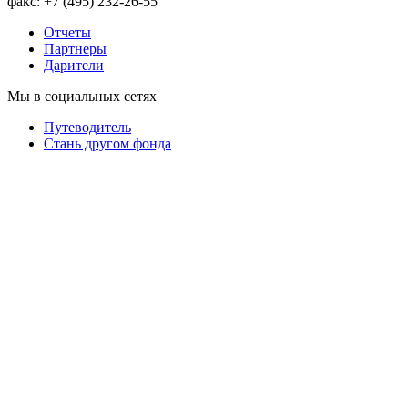
факс: +7 (495) 232-26-55
Отчеты
Партнеры
Дарители
Мы в социальных сетях
Путеводитель
Cтань другом фонда