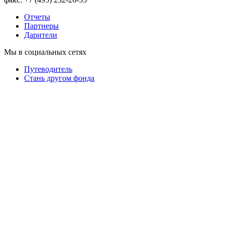
Отчеты
Партнеры
Дарители
Мы в социальных сетях
Путеводитель
Cтань другом фонда