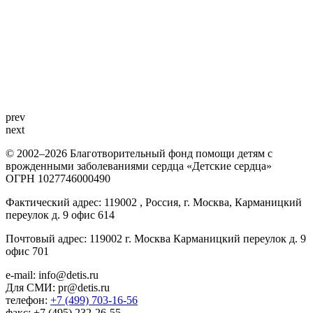
prev
next
© 2002–2026 Благотворительный фонд помощи детям с
врожденными заболеваниями сердца «Детские сердца»
ОГРН 1027746000490
Фактический адрес: 119002 , Россия, г. Москва, Карманицкий
переулок д. 9 офис 614
Почтовый адрес: 119002 г. Москва Карманицкий переулок д. 9
офис 701
e-mail: info@detis.ru
Для СМИ: pr@detis.ru
телефон:
+7 (499) 703-16-56
факс: +7 (495) 232-26-55