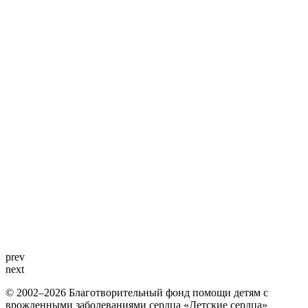
prev
next
© 2002–2026 Благотворительный фонд помощи детям с
врожденными заболеваниями сердца «Детские сердца»