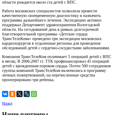
области рождается около ста детей с ВПС.
Работа московских специалистов позволила провести
качественную своевременную диагностику и назначить
программы дальнейшего лечения. Экспедицию активно
поддержал Департамент здравоохранения Вологодской
области. На сегодняшний день в рамках долгосрочной
благотворительной программы «Детские сердца
ТрансТелеКома» проведено три экспедиции московских
кардиохирургов в отдаленные регионы для проведения
обследований детей с сердечно-сосудистыми заболеваниями.
Компания ТрансТелеКом оплачивает 5 операций детей с ВПС
в месяц. В 2006-2007 гг. ТТК профинансировал 45 операций
детей с врожденным пороком сердца. Почти 500 сотрудников
группы компаний ТрансТелеКом включились в программу
личных пожертвований, на перечисленные средства
прооперировано три ребенка.
Назад
Наши партнеры