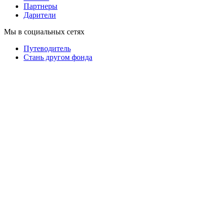
Партнеры
Дарители
Мы в социальных сетях
Путеводитель
Cтань другом фонда