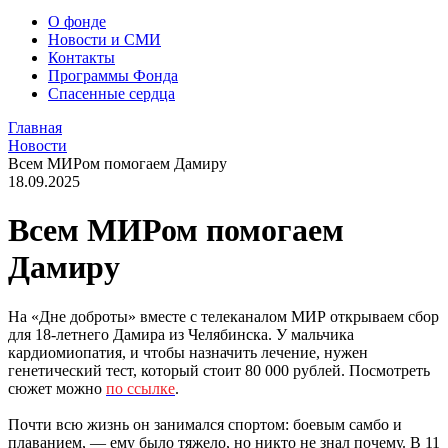
О фонде
Новости и СМИ
Контакты
Программы Фонда
Спасенные сердца
Главная
Новости
Всем МИРом помогаем Дамиру
18.09.2025
Всем МИРом помогаем
Дамиру
На «Дне доброты» вместе с телеканалом МИР открываем сбор
для 18-летнего Дамира из Челябинска. У мальчика
кардиомиопатия, и чтобы назначить лечение, нужен
генетический тест, который стоит 80 000 рублей. Посмотреть
сюжет можно
по ссылке
.
Почти всю жизнь он занимался спортом: боевым самбо и
плаванием, — ему было тяжело, но никто не знал почему. В 11