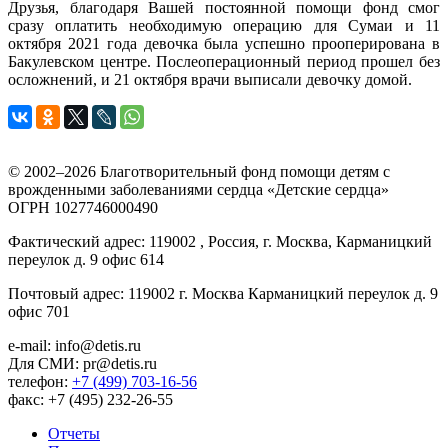
Друзья, благодаря Вашей постоянной помощи фонд смог
сразу оплатить необходимую операцию для Сумаи и 11
октября 2021 года девочка была успешно прооперирована в
Бакулевском центре. Послеоперационный период прошел без
осложнений, и 21 октября врачи выписали девочку домой.
© 2002–2026 Благотворительный фонд помощи детям с
врожденными заболеваниями сердца «Детские сердца»
ОГРН 1027746000490
Фактический адрес: 119002 , Россия, г. Москва, Карманицкий
переулок д. 9 офис 614
Почтовый адрес: 119002 г. Москва Карманицкий переулок д. 9
офис 701
e-mail: info@detis.ru
Для СМИ: pr@detis.ru
телефон:
+7 (499) 703-16-56
факс: +7 (495) 232-26-55
Отчеты