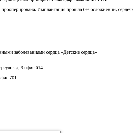
ла прооперирована. Имплантация прошла без осложнений, серде
нными заболеваниями сердца «Детские сердца»
реулок д. 9 офис 614
офис 701