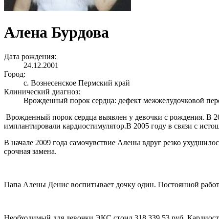
Алена Бурдова
Дата рождения:
24.12.2001
Город:
с. Вознесенское Пермский край
Клинический диагноз:
Врожденный порок сердца: дефект межжелудочковой пере
Врожденный порок сердца выявлен у девочки с рождения. В 20
имплантировали кардиостимулятор.В 2005 году в связи с исто
В начале 2009 года самочувствие Алены вдруг резко ухудшилось
срочная замена.
Папа Алены Денис воспитывает дочку один. Постоянной работы
Необходимый для девочки ЭКС стоил 318 339,53 руб. Кардиос