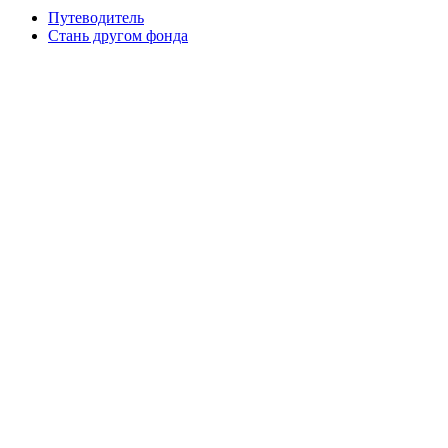
Путеводитель
Cтань другом фонда