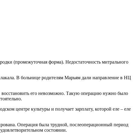
родки (промежуточная форма). Недостаточность митрального
плакала. В больнице родителям Марьям дали направление в НЦ
, восстановить его невозможно. Такую операцию нужно было
тоятельно.
одском центре культуры и получает зарплату, которой еле – еле
ирована. Операция была трудной, послеоперационный период
 удовлетворительном состоянии.