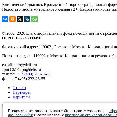
Клинический диагноз: Врожденный порок сердца, полная форм
Недостаточность митрального клапана 2+. Недостаточность три
© 2002–2026 Благотворительный фонд помощи детям с врожде
ОГРН 1027746000490
Фактический адрес: 119002 , Россия, г. Москва, Карманицкий пе
Почтовый адрес: 119002 г. Москва Карманицкий переулок д. 9 
e-mail: info@detis.ru
Для СМИ: pr@detis.ru
телефон:
+7 (499) 703-16-56
факс: +7 (495) 232-26-55
Отчеты
Партнеры
Дарители
Мы в социальных сетях
Продолжая использовать наш сайт, вы даете согласие на
обра
файлов cookie
и соглашаетесь с
правилами его использовани
Путеводитель