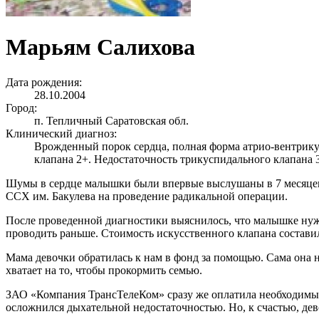
Марьям Салихова
Дата рождения:
28.10.2004
Город:
п. Тепличный Саратовская обл.
Клинический диагноз:
Врожденный порок сердца, полная форма атрио-вентрику
клапана 2+. Недостаточность трикуспидального клапана 
Шумы в сердце малышки были впервые выслушаны в 7 месяцев. 
ССХ им. Бакулева на проведение радикальной операции.
После проведенной диагностики выяснилось, что малышке нуж
проводить раньше. Стоимость искусственного клапана составил
Мама девочки обратилась к нам в фонд за помощью. Сама она не
хватает на то, чтобы прокормить семью.
ЗАО «Компания ТрансТелеКом» сразу же оплатила необходимый
осложнился дыхательной недостаточностью. Но, к счастью, дев