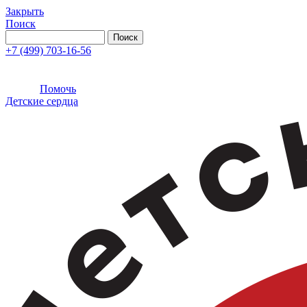
Закрыть
Поиск
+7 (499) 703-16-56
Помочь
Детские сердца