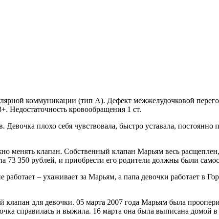
лярной коммуникации (тип А). Дефект межжелудочковой перего
3+. Недостаточность кровообращения 1 ст.
Девочка плохо себя чувствовала, быстро уставала, постоянно 
но менять клапан. Собственный клапан Марьям весь расщеплен
а 73 350 рублей, и приобрести его родители должны были самос
 работает – ухаживает за Марьям, а папа девочки работает в Гор
 клапан для девочки. 05 марта 2007 года Марьям была проопер
очка справилась и выжила. 16 марта она была выписана домой в