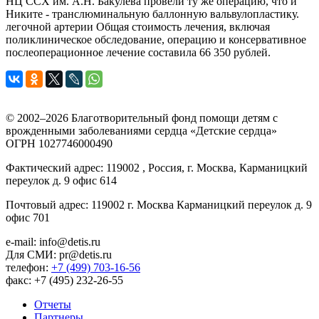
НЦ ССХ им. А.Н. Бакулева провели ту же операцию, что и
Никите - транслюминальную баллонную вальвулопластику.
легочной артерии Общая стоимость лечения, включая
поликлиническое обследование, операцию и консервативное
послеоперационное лечение составила 66 350 рублей.
© 2002–2026 Благотворительный фонд помощи детям с
врожденными заболеваниями сердца «Детские сердца»
ОГРН 1027746000490
Фактический адрес: 119002 , Россия, г. Москва, Карманицкий
переулок д. 9 офис 614
Почтовый адрес: 119002 г. Москва Карманицкий переулок д. 9
офис 701
e-mail: info@detis.ru
Для СМИ: pr@detis.ru
телефон:
+7 (499) 703-16-56
факс: +7 (495) 232-26-55
Отчеты
Партнеры