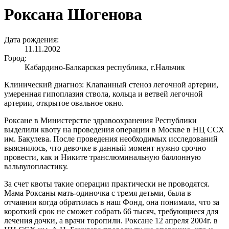
Роксана Шогенова
Дата рождения:
11.11.2002
Город:
Кабардино-Балкарская республика, г.Нальчик
Клинический диагноз: Клапанный стеноз легочной артерии,
умеренная гипоплазия ствола, кольца и ветвей легочной
артерии, открытое овальное окно.
Роксане в Министерстве здравоохранения Республики
выделили квоту на проведения операции в Москве в НЦ ССХ
им. Бакулева. После проведения необходимых исследований
выяснилось, что девочке в данный момент нужно срочно
провести, как и Никите транслюминальную баллонную
вальвулопластику.
За счет квоты такие операции практически не проводятся.
Мама Роксаны мать-одиночка с тремя детьми, была в
отчаянии когда обратилась в наш Фонд, она понимала, что за
короткий срок не сможет собрать 66 тысяч, требующиеся для
лечения дочки, а врачи торопили. Роксане 12 апреля 2004г. в