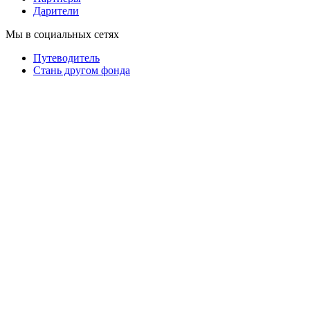
Дарители
Мы в социальных сетях
Путеводитель
Cтань другом фонда