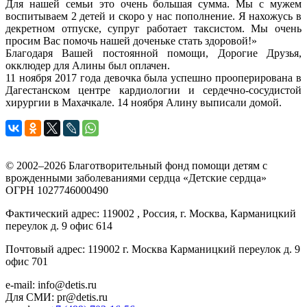
Для нашей семьи это очень большая сумма. Мы с мужем
воспитываем 2 детей и скоро у нас пополнение. Я нахожусь в
декретном отпуске, супруг работает таксистом. Мы очень
просим Вас помочь нашей доченьке стать здоровой!»
Благодаря Вашей постоянной помощи, Дорогие Друзья,
окклюдер для Алины был оплачен.
11 ноября 2017 года девочка была успешно прооперирована в
Дагестанском центре кардиологии и сердечно-сосудистой
хирургии в Махачкале. 14 ноября Алину выписали домой.
© 2002–2026 Благотворительный фонд помощи детям с
врожденными заболеваниями сердца «Детские сердца»
ОГРН 1027746000490
Фактический адрес: 119002 , Россия, г. Москва, Карманицкий
переулок д. 9 офис 614
Почтовый адрес: 119002 г. Москва Карманицкий переулок д. 9
офис 701
e-mail: info@detis.ru
Для СМИ: pr@detis.ru