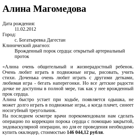
Алина Магомедова
Дата рождения:
11.02.2012
Город:
с. Богатыревка Дагестан
Клинический диагноз:
Врожденный порок сердца: открытый артериальный
проток
«Алина очень общительный и жизнерадостный ребенок.
Очень любит играть в подвижные игры, рисовать, учить
стихи. Доченька очень любит играть с другими детками,
любимая игра - бегать наперегонки. Но все детские радости
дочке не доступны в полной мере, так как у нее врожденный
прок сердца.
Алина быстро устает при ходьбе, появляется одышка, не
может долго играть в подвижные игры, а когда плачет, синеет
носогубный треугольник.
На последнем осмотре врачи порекомендовали нам сделать
операцию по коррекции порока сердца с помощью закрытой,
эндоваскулярной операции, но для ее проведения необходимо
купить окклюдер, стоимостью
146 044,12 рубля
.