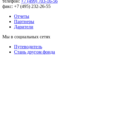
телефон:
+7 (499) 703-16-56
факс: +7 (495) 232-26-55
Отчеты
Партнеры
Дарители
Мы в социальных сетях
Путеводитель
Cтань другом фонда