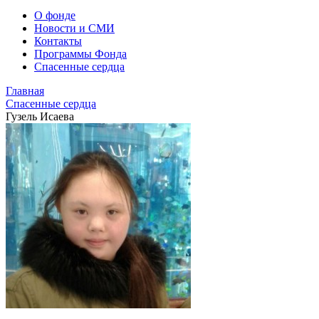
О фонде
Новости и СМИ
Контакты
Программы Фонда
Спасенные сердца
Главная
Спасенные сердца
Гузель Исаева