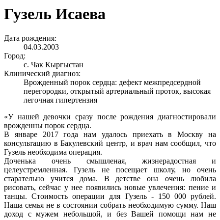
Гузель Исаева
Дата рождения:
04.03.2003
Город:
с. Чак Кыргыстан
Клинический диагноз:
Врожденный порок сердца: дефект межпредсердной
перегородки, открытый артериальный проток, высокая
легочная гипертензия
«У нашей девочки сразу после рождения диагностировали
врожденны порок сердца.
В январе 2017 года нам удалось приехать в Москву на
консультацию в Бакулевский центр, и врач нам сообщил, что
Гузель необходима операция.
Доченька очень смышленая, жизнерадостная и
целеустремленная. Гузель не посещает школу, но очень
старательно учится дома. В детстве она очень любила
рисовать, сейчас у нее появились новые увлечения: пение и
танцы. Стоимость операции для Гузель - 150 000 рублей.
Наша семья не в состоянии собрать необходимую сумму. Наш
доход с мужем небольшой, и без Вашей помощи нам не