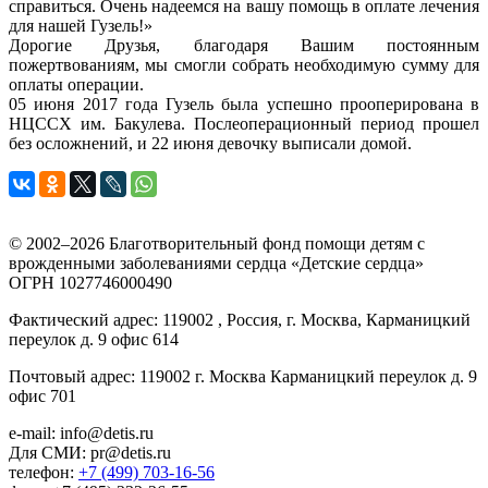
справиться. Очень надеемся на вашу помощь в оплате лечения
для нашей Гузель!»
Дорогие Друзья, благодаря Вашим постоянным
пожертвованиям, мы смогли собрать необходимую сумму для
оплаты операции.
05 июня 2017 года Гузель была успешно прооперирована в
НЦССХ им. Бакулева. Послеоперационный период прошел
без осложнений, и 22 июня девочку выписали домой.
© 2002–2026 Благотворительный фонд помощи детям с
врожденными заболеваниями сердца «Детские сердца»
ОГРН 1027746000490
Фактический адрес: 119002 , Россия, г. Москва, Карманицкий
переулок д. 9 офис 614
Почтовый адрес: 119002 г. Москва Карманицкий переулок д. 9
офис 701
e-mail: info@detis.ru
Для СМИ: pr@detis.ru
телефон:
+7 (499) 703-16-56