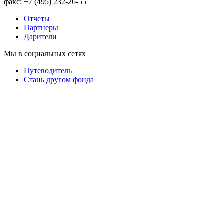
факс: +7 (495) 232-26-55
Отчеты
Партнеры
Дарители
Мы в социальных сетях
Путеводитель
Cтань другом фонда