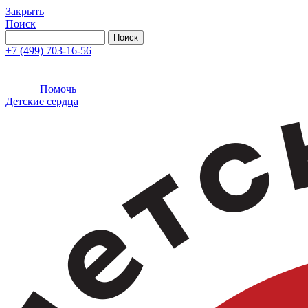
Закрыть
Поиск
+7 (499) 703-16-56
Помочь
Детские сердца