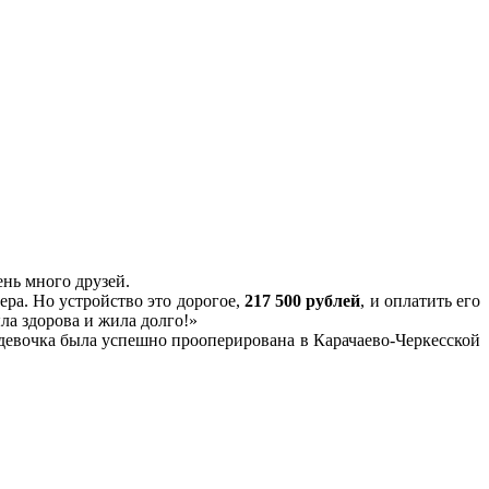
ень много друзей.
ра. Но устройство это дорогое,
217 500 рублей
, и оплатить его
ла здорова и жила долго!»
 девочка была успешно прооперирована в Карачаево-Черкесской