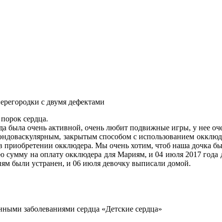
ерегородки с двумя дефектами
порок сердца.
да была очень активной, очень любит подвижные игры, у нее оч
 эндоваскулярным, закрытым способом с использованием окклюде
в приобретении окклюдера. Мы очень хотим, чтоб наша дочка бы
ю сумму на оплату окклюдера для Мариям, и 04 июля 2017 года
ям были устранен, и 06 июля девочку выписали домой.
нными заболеваниями сердца «Детские сердца»