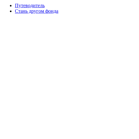
Путеводитель
Cтань другом фонда