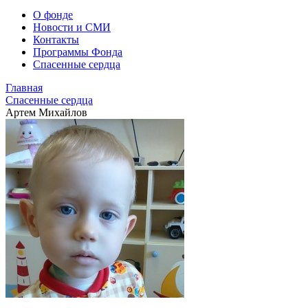
О фонде
Новости и СМИ
Контакты
Программы Фонда
Спасенные сердца
Главная
Спасенные сердца
Артем Михайлов