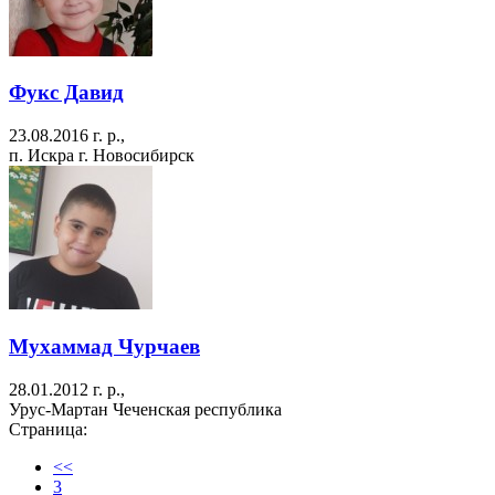
Фукс Давид
23.08.2016 г. р.,
п. Искра г. Новосибирск
Мухаммад Чурчаев
28.01.2012 г. р.,
Урус-Мартан Чеченская республика
Страница:
<<
3