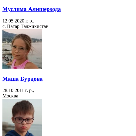
Муслима Алишерзода
12.05.2020 г. р.,
с. Патар Таджикистан
Маша Бурдова
28.10.2011 г. р.,
Москва