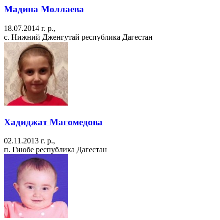
Мадина Моллаева
18.07.2014 г. р.,
с. Нижний Дженгутай республика Дагестан
Хадиджат Магомедова
02.11.2013 г. р.,
п. Гиюбе республика Дагестан