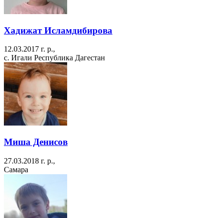
Хадижат Исламдибирова
12.03.2017 г. р.,
с. Игали Республика Дагестан
Миша Денисов
27.03.2018 г. р.,
Самара