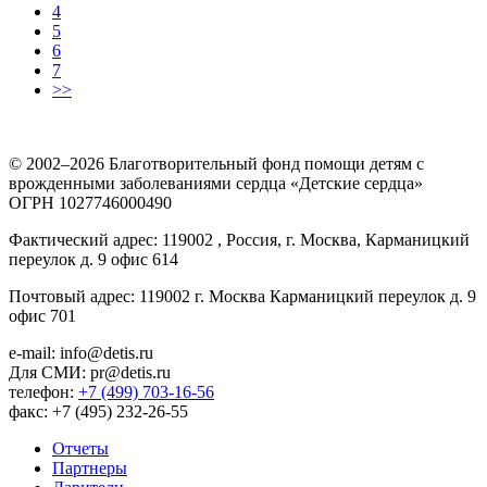
4
5
6
7
>>
© 2002–2026 Благотворительный фонд помощи детям с
врожденными заболеваниями сердца «Детские сердца»
ОГРН 1027746000490
Фактический адрес: 119002 , Россия, г. Москва, Карманицкий
переулок д. 9 офис 614
Почтовый адрес: 119002 г. Москва Карманицкий переулок д. 9
офис 701
e-mail: info@detis.ru
Для СМИ: pr@detis.ru
телефон:
+7 (499) 703-16-56
факс: +7 (495) 232-26-55
Отчеты
Партнеры