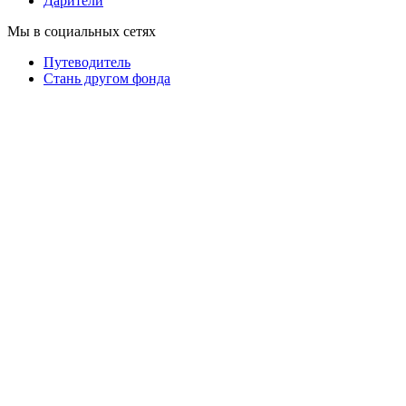
Дарители
Мы в социальных сетях
Путеводитель
Cтань другом фонда