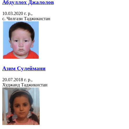
Абдуллох Джалолов
10.03.2020 г. р.,
с. Чилгази Таджикистан
Азим Сулеймани
20.07.2018 г. р.,
Худжанд Таджикистан