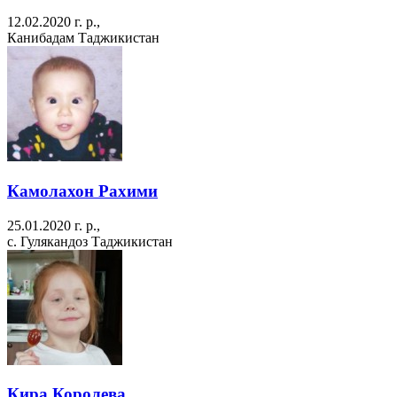
12.02.2020 г. р.,
Канибадам Таджикистан
Камолахон Рахими
25.01.2020 г. р.,
с. Гулякандоз Таджикистан
Кира Королева