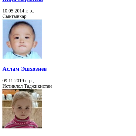
10.05.2014 г. р.,
Сыктывкар
Аслам Эшхозиев
09.11.2019 г. р.,
Истиклол Таджикистан