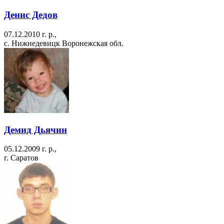
Денис Дедов
07.12.2010 г. р.,
с. Нижнедевицк Воронежская обл.
Демид Дьячин
05.12.2009 г. р.,
г. Саратов