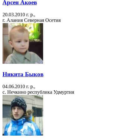
Арсен Акоев
20.03.2010 г. р.,
г. Алания Северная Осетия
Никита Быков
04.06.2010 г. р.,
с. Нечкино республика Удмуртия