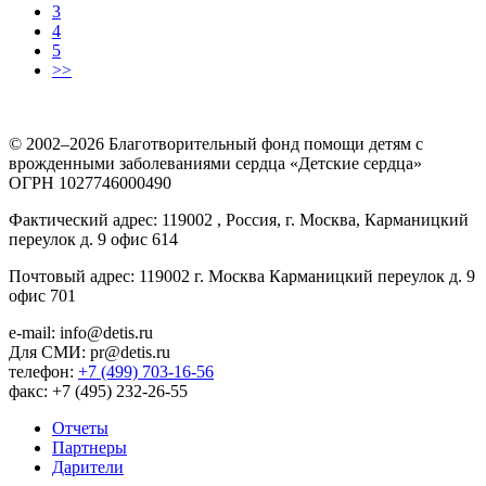
3
4
5
>>
© 2002–2026 Благотворительный фонд помощи детям с
врожденными заболеваниями сердца «Детские сердца»
ОГРН 1027746000490
Фактический адрес: 119002 , Россия, г. Москва, Карманицкий
переулок д. 9 офис 614
Почтовый адрес: 119002 г. Москва Карманицкий переулок д. 9
офис 701
e-mail: info@detis.ru
Для СМИ: pr@detis.ru
телефон:
+7 (499) 703-16-56
факс: +7 (495) 232-26-55
Отчеты
Партнеры
Дарители