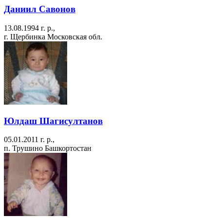
Даниил Савонов
13.08.1994 г. р.,
г. Щербинка Московская обл.
Юлдаш Шагисултанов
05.01.2011 г. р.,
п. Трушино Башкортостан