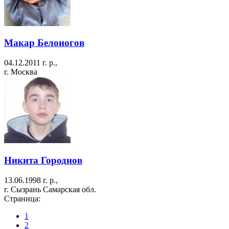
Макар Белоногов
04.12.2011 г. р.,
г. Москва
Никита Городнов
13.06.1998 г. р.,
г. Сызрань Самарская обл.
Страница:
1
2