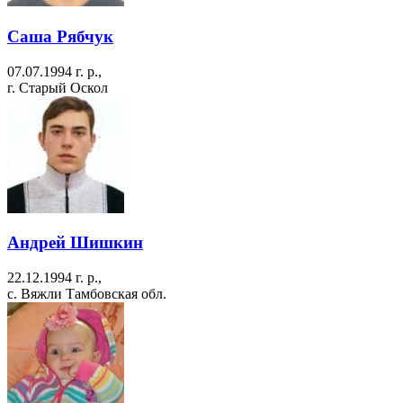
Саша Рябчук
07.07.1994 г. р.,
г. Старый Оскол
Андрей Шишкин
22.12.1994 г. р.,
с. Вяжли Тамбовская обл.