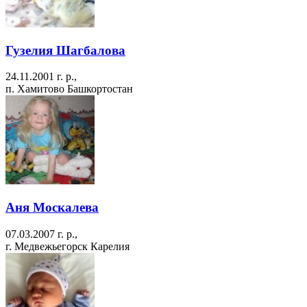
Гузелия Шагбалова
24.11.2001 г. р.,
п. Хамитово Башкортостан
Аня Москалева
07.03.2007 г. р.,
г. Медвежьегорск Карелия